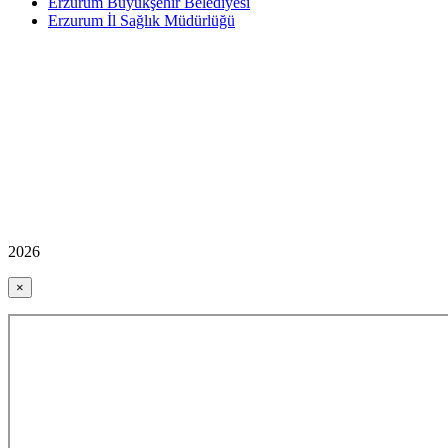
Erzurum Büyükşehir Belediyesi
Erzurum İl Sağlık Müdürlüğü
2026
×