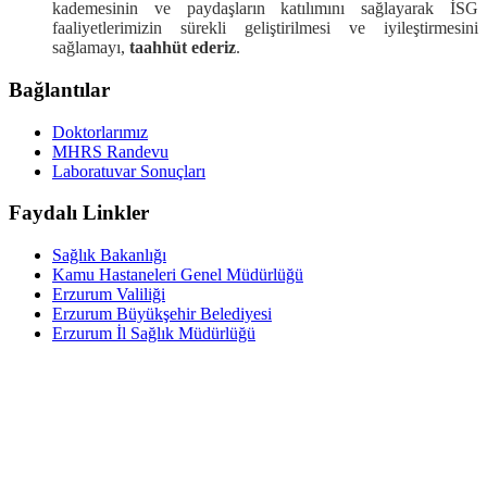
kademesinin ve paydaşların katılımını sağlayarak İSG
faaliyetlerimizin sürekli geliştirilmesi ve iyileştirmesini
sağlamayı,
taahhüt ederiz
.
Bağlantılar
Doktorlarımız
MHRS Randevu
Laboratuvar Sonuçları
Faydalı Linkler
Sağlık Bakanlığı
Kamu Hastaneleri Genel Müdürlüğü
Erzurum Valiliği
Erzurum Büyükşehir Belediyesi
Erzurum İl Sağlık Müdürlüğü