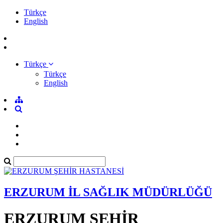
Türkçe
English
Türkçe
Türkçe
English
ERZURUM İL SAĞLIK MÜDÜRLÜĞÜ
ERZURUM ŞEHİR