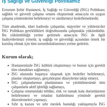
İş Sağlığı ve Güvenliği Politikamız
Erzurum Şehir Hastanesi, İş Sağlığı ve Güvenliği (İSG) Politikası;
sağlıklı ve güvenli çalışma ortamı oluşturmak amacıyla en uygun
çalışma yöntemlerini belirlemeyi ve sürdürmeyi hedeflemektedir.
Tüm akademik, idari kadroda çalışanlar, stajyerler ve yükleniciler
İSG Politikası gereklilikleri doğrultusunda çalışmakla yükümlüdür.
Bu yükümlülüğü yerine getirmek amacıyla İSG ile ilgili
faaliyetlerimizi yönetir, iş sağlığı ve güvenliği açısından örnek bir
kuruluş olmak için tüm sorumluluklarımızı yerine getiririz.
Kurum olarak;
Hastanemizde İSG kültürü oluşturmayı ve bunun için gerekli
tüm olanakları sağlamayı,
İSG alanında başarıya ulaşmak için hedefler belirlemeyi,
planlar oluşturmayı, gerçekleşme düzeylerini takip etmeyi,
İSG çalışmalarının planlanması ve yürütülmesinde tüm
çalışanlarla aktif işbirliği sağlamayı,
Çalışma ortamındaki tehlike, risk ve ramak kala durumlarının
belirlenmesi ve ortadan kaldırılması yönünde gerekli
düzenlemeleri yapmayı,
Sıfır iş kazası ve sıfır meslek hastalığı yaklaşımıyla İSG