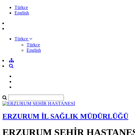
Türkçe
English
Türkçe
Türkçe
English
ERZURUM İL SAĞLIK MÜDÜRLÜĞÜ
ERZURUM ŞEHİR HASTANE