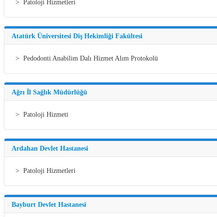
> Patoloji Hizmetleri
Atatürk Üniversitesi Diş Hekimliği Fakültesi
> Pedodonti Anabilim Dalı Hizmet Alım Protokolü
Ağrı İl Sağlık Müdürlüğü
> Patoloji Hizmeti
Ardahan Devlet Hastanesi
> Patoloji Hizmetleri
Bayburt Devlet Hastanesi