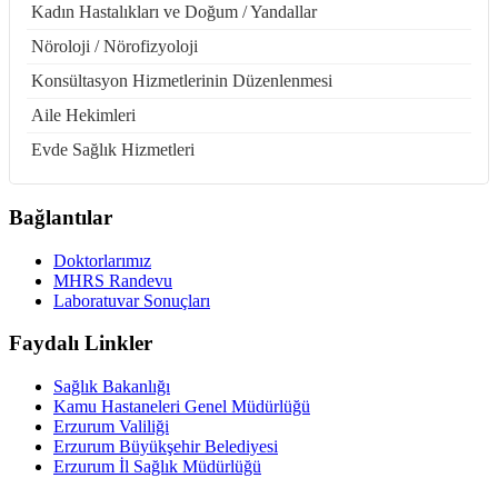
Kadın Hastalıkları ve Doğum / Yandallar
Nöroloji / Nörofizyoloji
Konsültasyon Hizmetlerinin Düzenlenmesi
Aile Hekimleri
Evde Sağlık Hizmetleri
Bağlantılar
Doktorlarımız
MHRS Randevu
Laboratuvar Sonuçları
Faydalı Linkler
Sağlık Bakanlığı
Kamu Hastaneleri Genel Müdürlüğü
Erzurum Valiliği
Erzurum Büyükşehir Belediyesi
Erzurum İl Sağlık Müdürlüğü