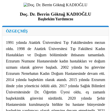
Doç. Dr. Berrin Göktuğ KADIOĞLU
Başhekim Yardımcısı
ÖZGEÇMİŞ
1991 yılında Atatürk Üniversitesi Tıp Fakültesinden mezun
oldu. 1998 de Atatürk Üniversitesi Tıp Fakültesi Kadın
Hastalıkları ve Doğum bölümünde ihtisasını tamamladı.
Erzurum Numune Hastanesinde kadın hastalıkları ve doğum
uzmanı olarak göreve başladı. 2002 yılında bu görevine
Erzurum Nenehatun Kadın Doğum Hastanesinde devam etti.
2014 yılında başhekim olarak atandı. 2015 yılında Erzurum
ilinde yılın yöneticisi ödülü aldı. 2017 yılında Sağlık Bilimleri
Üniversitesinde Dr. Öğretim Üyesi oldu, eş zamanlı
başhekimlik görevini sürdürdü. 2020 yılında Şehir
Hastanesinin kurulmasıyla birlikte bu hastane bünyesinde
başhekim yardımcısı olarak görevine devam etmektedir. 2021