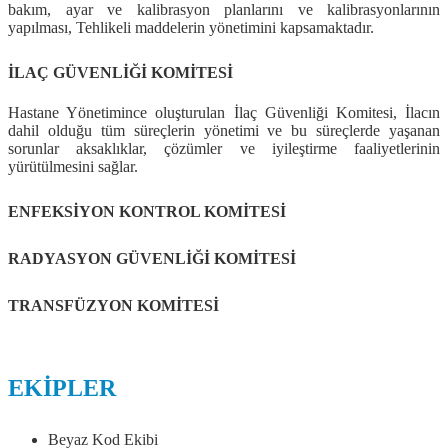
bakım, ayar ve kalibrasyon planlarını ve kalibrasyonlarının
yapılması, Tehlikeli maddelerin yönetimini kapsamaktadır.
İLAÇ GÜVENLİĞİ KOMİTESİ
Hastane Yönetimince oluşturulan İlaç Güvenliği Komitesi, İlacın
dahil olduğu tüm süreçlerin yönetimi ve bu süreçlerde yaşanan
sorunlar aksaklıklar, çözümler ve iyileştirme faaliyetlerinin
yürütülmesini sağlar.
ENFEKSİYON KONTROL KOMİTESİ
RADYASYON GÜVENLİĞİ KOMİTESİ
TRANSFÜZYON KOMİTESİ
EKİPLER
Beyaz Kod Ekibi