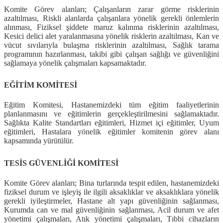
Komite Görev alanları; Çalışanların zarar görme risklerinin
azaltılması, Riskli alanlarda çalışanlara yönelik gerekli önlemlerin
alınması, Fiziksel şiddete maruz kalınma risklerinin azaltılması,
Kesici delici alet yaralanmasına yönelik risklerin azaltılması, Kan ve
vücut sıvılarıyla bulaşma risklerinin azaltılması, Sağlık tarama
programının hazırlanması, takibi gibi çalışan sağlığı ve güvenliğini
sağlamaya yönelik çalışmaları kapsamaktadır.
EĞİTİM KOMİTESİ
Eğitim Komitesi, Hastanemizdeki tüm eğitim faaliyetlerinin
planlanmasını ve eğitimlerin gerçekleştirilmesini sağlamaktadır.
Sağlıkta Kalite Standartları eğitimleri, Hizmet içi eğitimler, Uyum
eğitimleri, Hastalara yönelik eğitimler komitenin görev alanı
kapsamında yürütülür.
TESİS GÜVENLİĞİ KOMİTESİ
Komite Görev alanları; Bina turlarında tespit edilen, hastanemizdeki
fiziksel durum ve işleyiş ile ilgili aksaklıklar ve aksaklıklara yönelik
gerekli iyileştirmeler, Hastane alt yapı güvenliğinin sağlanması,
Kurumda can ve mal güvenliğinin sağlanması, Acil durum ve afet
yönetimi çalışmaları, Atık yönetimi çalışmaları, Tıbbi cihazların