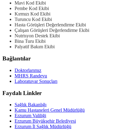
Mavi Kod Ekibi
Pembe Kod Ekibi
Kırmızı Kod Ekibi
Turuncu Kod Ekibi
Hasta Görüşleri Değerlendirme Ekibi
Çalışan Görüşleri Değerlendirme Ekibi
Nutrisyon Destek Ekibi
Bina Turu Ekibi
Palyatif Bakım Ekibi
Bağlantılar
Doktorlarımız
MHRS Randevu
Laboratuvar Sonuçları
Faydalı Linkler
Sağlık Bakanlığı
Kamu Hastaneleri Genel Müdürlüğü
Erzurum Valiliği
Erzurum Büyükşehir Belediyesi
Erzurum İl Sağlık Müdürlüğü