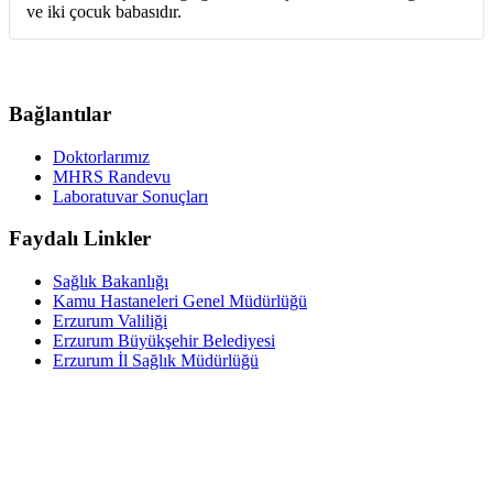
ve iki çocuk babasıdır.
Bağlantılar
Doktorlarımız
MHRS Randevu
Laboratuvar Sonuçları
Faydalı Linkler
Sağlık Bakanlığı
Kamu Hastaneleri Genel Müdürlüğü
Erzurum Valiliği
Erzurum Büyükşehir Belediyesi
Erzurum İl Sağlık Müdürlüğü