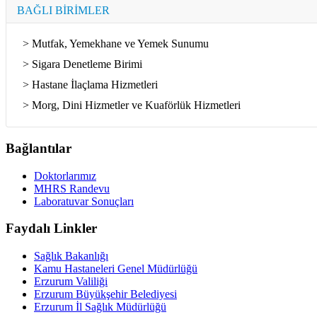
BAĞLI BİRİMLER
> Mutfak, Yemekhane ve Yemek Sunumu
> Sigara Denetleme Birimi
> Hastane İlaçlama Hizmetleri
> Morg, Dini Hizmetler ve Kuaförlük Hizmetleri
Bağlantılar
Doktorlarımız
MHRS Randevu
Laboratuvar Sonuçları
Faydalı Linkler
Sağlık Bakanlığı
Kamu Hastaneleri Genel Müdürlüğü
Erzurum Valiliği
Erzurum Büyükşehir Belediyesi
Erzurum İl Sağlık Müdürlüğü