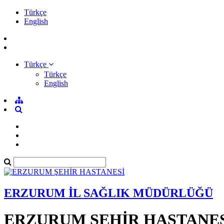
Türkçe
English
Türkçe
Türkçe
English
ERZURUM İL SAĞLIK MÜDÜRLÜĞÜ
ERZURUM ŞEHİR HASTANE