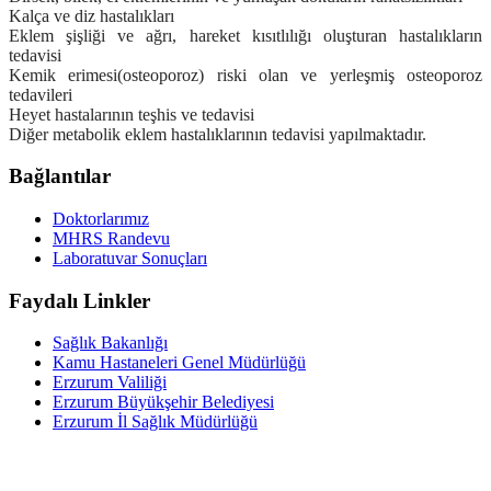
Kalça ve diz hastalıkları
Eklem şişliği ve ağrı, hareket kısıtlılığı oluşturan hastalıkların
tedavisi
Kemik erimesi(osteoporoz) riski olan ve yerleşmiş osteoporoz
tedavileri
Heyet hastalarının teşhis ve tedavisi
Diğer metabolik eklem hastalıklarının tedavisi yapılmaktadır.
Bağlantılar
Doktorlarımız
MHRS Randevu
Laboratuvar Sonuçları
Faydalı Linkler
Sağlık Bakanlığı
Kamu Hastaneleri Genel Müdürlüğü
Erzurum Valiliği
Erzurum Büyükşehir Belediyesi
Erzurum İl Sağlık Müdürlüğü